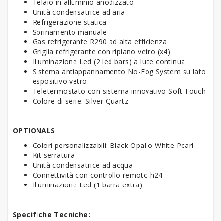
Telaio in alluminio anodizzato
Unità condensatrice ad aria
Refrigerazione statica
Sbrinamento manuale
Gas refrigerante R290 ad alta efficienza
Griglia refrigerante con ripiano vetro (x4)
Illuminazione Led (2 led bars) a luce continua
Sistema antiappannamento No-Fog System su lato
espositivo vetro
Teletermostato con sistema innovativo Soft Touch
Colore di serie: Silver Quartz
OPTIONALS
Colori personalizzabili: Black Opal o White Pearl
Kit serratura
Unità condensatrice ad acqua
Connettività con controllo remoto h24
Illuminazione Led (1 barra extra)
Specifiche Tecniche: