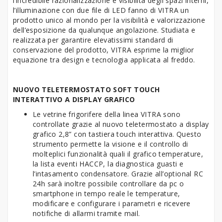
l’incredibile razionalizzazione e visibilità degli spazi interni,
l’illuminazione con due file di LED fanno di VITRA un
prodotto unico al mondo per la visibilità e valorizzazione
dell’esposizione da qualunque angolazione. Studiata e
realizzata per garantire elevatissimi standard di
conservazione del prodotto, VITRA esprime la miglior
equazione tra design e tecnologia applicata al freddo.
NUOVO TELETERMOSTATO SOFT TOUCH
INTERATTIVO A DISPLAY GRAFICO
Le vetrine frigorifere della linea VITRA sono
controllate grazie al nuovo teletermostato a display
grafico 2,8” con tastiera touch interattiva. Questo
strumento permette la visione e il controllo di
molteplici funzionalità quali il grafico temperature,
la lista eventi HACCP, la diagnostica guasti e
l’intasamento condensatore. Grazie all’optional RC
24h sarà inoltre possibile controllare da pc o
smartphone in tempo reale le temperature,
modificare e configurare i parametri e ricevere
notifiche di allarmi tramite mail.