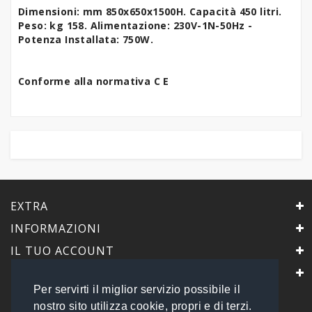
Dimensioni: mm 850x650x1500H. Capacità 450 litri.
Peso: kg 158. Alimentazione: 230V-1N-50Hz -
Potenza Installata: 750W.
Conforme alla normativa C E
EXTRA
INFORMAZIONI
IL TUO ACCOUNT
IL NEGOZIO
Per servirti il miglior servizio possibile il
PrimaScelta Point
nostro sito utilizza cookie, propri e di terzi.