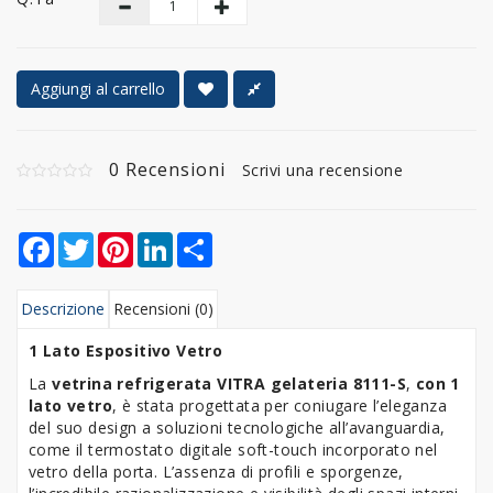
Aggiungi al carrello
0 Recensioni
Scrivi una recensione
Facebook
Twitter
Pinterest
LinkedIn
Share
Descrizione
Recensioni (0)
1 Lato
Espositivo
Vetro
La
vetrina refrigerata VITRA gelateria 8111-S
,
con 1
lato vetro
, è stata progettata per coniugare l’eleganza
del suo design a soluzioni tecnologiche all’avanguardia,
come il termostato digitale soft-touch incorporato nel
vetro della porta. L’assenza di profili e sporgenze,