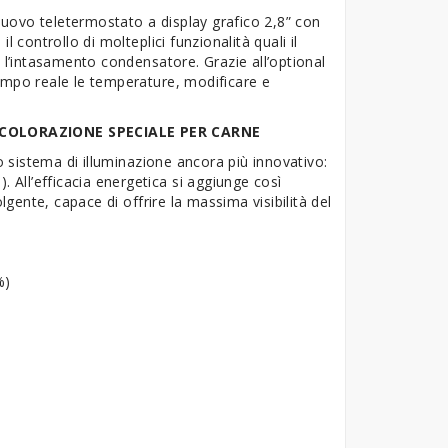
 nuovo teletermostato a display grafico 2,8” con
 controllo di molteplici funzionalità quali il
e l’intasamento condensatore. Grazie all’optional
empo reale le temperature, modificare e
 COLORAZIONE SPECIALE PER CARNE
vo sistema di illuminazione ancora più innovativo:
. All’efficacia energetica si aggiunge così
lgente, capace di offrire la massima visibilità del
%)