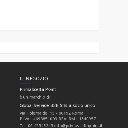
IL NEGOZIO
PrimaScelta Point
è un marchio di
Global Service B2B Srls a socio unico
Via Tolemaide, 15 - 00192 Roma
P.IVA 14693851009 REA: RM - 1540057
Tel: 06 45548245
info@primasceltapoint.it