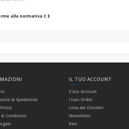
rme alla normativa C E
RMAZIONI
IL TUO ACCOUNT
amo
Il tuo Account
zioni di Spedizione
I tuoi Ordini
 Policy
Lista dei Desideri
 & Condizioni
Newsletter
Regalo
Resi