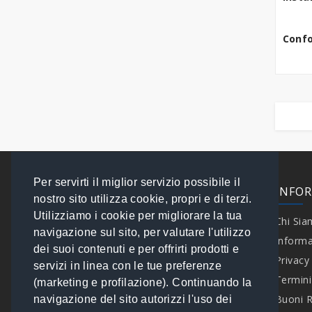
Confo
Per servirti il miglior servizio possibile il
EXTRA
INFO
nostro sito utilizza cookie, propri e di terzi.
Utilizziamo i cookie per migliorare la tua
Contattaci
Chi Si
navigazione sul sito, per valutare l'utilizzo
Speciali
Informa
dei suoi contenuti e per offrirti prodotti e
Brand
Privacy
servizi in linea con le tue preferenze
I tuoi Ordini
Termini
(marketing e profilazione). Continuando la
Mappa del Sito
Buoni 
navigazione del sito autorizzi l'uso dei