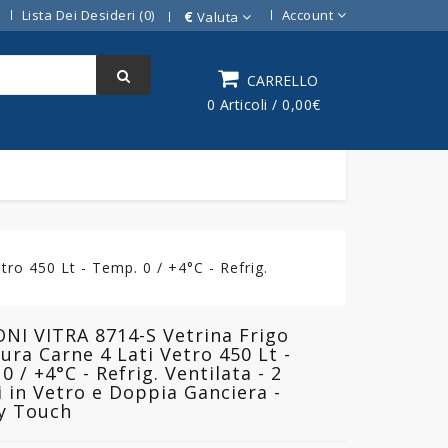
Lista Dei Desideri (0)
Account
€
Valuta
CARRELLO
0 Articoli / 0,00€
ro 450 Lt - Temp. 0 / +4°C - Refrig.
I VITRA 8714-S Vetrina Frigo
tura Carne 4 Lati Vetro 450 Lt -
0 / +4°C - Refrig. Ventilata - 2
i in Vetro e Doppia Ganciera -
y Touch