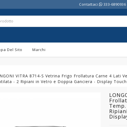
Contattaci
333-6890936
pa Del Sito
Marchi
GONI VITRA 8714-S Vetrina Frigo Frollatura Carne 4 Lati Vet
tilata - 2 Ripiani in Vetro e Doppia Ganciera - Display Touch
LONGON
Frolla
Temp. 
Ripian
Displa