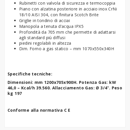
Rubinetti con valvola di sicurezza e termocoppia
Piano con alzatina posteriore in acciaio inox CrNi
18/10 AISI 304, con finitura Scotch Brite
Griglie in tondino di acciai
Manopola a tenuta d’acqua IPX5
Profondità da 705 mm che permette di adattarsi
agli standard più diffusi
piedini regolabili in altezza
Dim. Forno a gas statico – mm 1070x550x340H
Specifiche tecniche:
Dimensioni: mm 1200x705x900H. Potenza Gas: kW
46,0 – Kcal/h 39.560. Allacciamento Gas: Ø 3/4“. Peso
kg 197
Conforme alla normativa C E