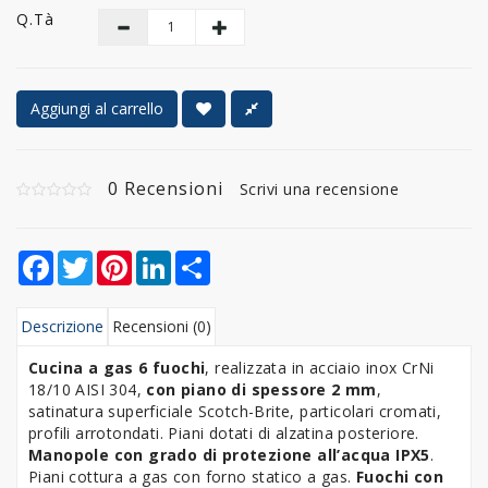
Q.tà
Aggiungi al carrello
0 Recensioni
Scrivi una recensione
Facebook
Twitter
Pinterest
LinkedIn
Share
Descrizione
Recensioni (0)
Cucina a gas 6 fuochi
, realizzata in acciaio inox CrNi
18/10 AISI 304,
con piano di spessore 2 mm
,
satinatura superficiale Scotch-Brite, particolari cromati,
profili arrotondati. Piani dotati di alzatina posteriore.
Manopole con grado di protezione all’acqua IPX5
.
Piani cottura a gas con forno statico a gas.
Fuochi con