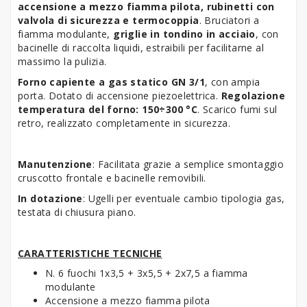
accensione a mezzo fiamma pilota, rubinetti con
valvola di sicurezza e termocoppia
. Bruciatori a
fiamma modulante,
griglie in tondino in acciaio
, con
bacinelle di raccolta liquidi, estraibili per facilitarne al
massimo la pulizia.
Forno capiente a gas statico GN 3/1
, con ampia
porta. Dotato di accensione piezoelettrica.
Regolazione
temperatura del forno: 150÷300 °C
. Scarico fumi sul
retro, realizzato completamente in sicurezza.
Manutenzione
:
Facilitata grazie a semplice smontaggio
cruscotto frontale e bacinelle removibili.
In dotazione
: Ugelli per eventuale cambio tipologia gas,
testata di chiusura piano.
CARATTERISTICHE TECNICHE
N. 6 fuochi 1x3,5 + 3x5,5 + 2x7,5 a fiamma
modulante
Accensione a mezzo fiamma pilota