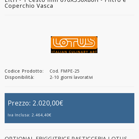
Coperchio Vasca
Codice Prodotto:
Cod. FMPE-25
Disponibilità:
2-10 giorni lavorativi
Prezzo:
2.020,00€
Iva Inclusa:
2.464,40€
OPTIONAL FRIGGITRICE PASTICCERIA LOTUS