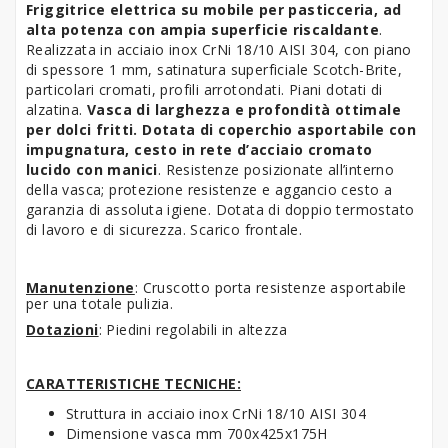
Friggitrice elettrica su mobile per pasticceria, ad
alta potenza con ampia superficie riscaldante
.
Realizzata in acciaio inox CrNi 18/10 AISI 304, con piano
di spessore 1 mm, satinatura superficiale Scotch-Brite,
particolari cromati, profili arrotondati. Piani dotati di
alzatina.
Vasca di larghezza e profondità ottimale
per dolci fritti. Dotata di coperchio asportabile con
impugnatura, cesto in rete d’acciaio cromato
lucido con manici
. Resistenze posizionate all’interno
della vasca; protezione resistenze e aggancio cesto a
garanzia di assoluta igiene. Dotata di doppio termostato
di lavoro e di sicurezza. Scarico frontale.
Manutenzione
: Cruscotto porta resistenze asportabile
per una totale pulizia.
Dotazioni
: Piedini regolabili in altezza
CARATTERISTICHE TECNICHE:
Struttura in acciaio inox CrNi 18/10 AISI 304
Dimensione vasca mm 700x425x175H