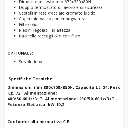
Dimensione cesto mm 670x350x80H
Doppio termostato di lavoro e di sicurezza
Cestelli in rete d’acciaio cromato lucido
Coperchio vasca con impugnatura
Filtro olio
Piedini regolabili in altezza
Bacinella raccogli olio con filtro
OPTIONALS
:
Scivolo inox
Specifiche Tecniche:
Dimensioni: mm 800x700x850H. Capacità Lt. 24. Peso
Kg. 72.
Alimentazione:
400/50.60Hz/3+T.
Alimentazione: 230/50-60Hz/3+T -
Potenza Elettrica: kW 10,2
Conforme alla normativa C E