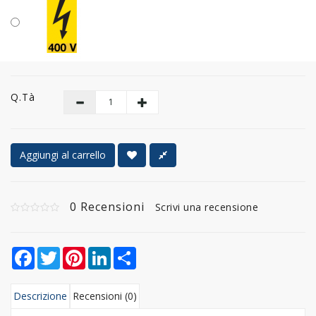
Q.tà
Aggiungi al carrello
0 Recensioni
Scrivi una recensione
Facebook
Twitter
Pinterest
LinkedIn
Share
Descrizione
Recensioni (0)