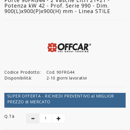
Potenza kW 42 - Prof. Serie 990 - Dim.
900(L)x900(P)x900(H) mm - Linea STILE
Codice Prodotto:
Cod. 90FRG44
Disponibilità:
2-10 giorni lavorativi
SUPER OFFERTA - RICHIEDI PREVENTIVO al MIGLIOR
PREZZO di MERCATO
Q.tà