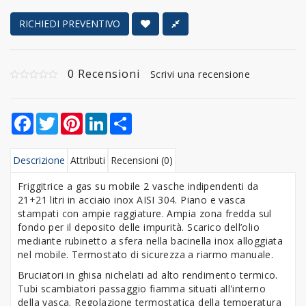
RICHIEDI PREVENTIVO
0 Recensioni
Scrivi una recensione
Facebook
Twitter
Pinterest
LinkedIn
Share
Descrizione
Attributi
Recensioni (0)
Friggitrice a gas su mobile 2 vasche indipendenti da
21+21 litri in acciaio inox AISI 304. Piano e vasca
stampati con ampie raggiature. Ampia zona fredda sul
fondo per il deposito delle impurità. Scarico dell’olio
mediante rubinetto a sfera nella bacinella inox alloggiata
nel mobile. Termostato di sicurezza a riarmo manuale.
Bruciatori in ghisa nichelati ad alto rendimento termico.
Tubi scambiatori passaggio fiamma situati all'interno
della vasca. Regolazione termostatica della temperatura