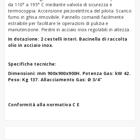
da 110° a 195° C mediante valvola di sicurezza e
termocoppia. Accensione piezoelettrica del pilota. Scarico
fumo in ghisa rimovibile. Pannello comandi facilmente
estraibile per facilitare le operazioni di pulizia e
manutenzione. Piedini in acciaio inox regolabili in altezza.
In dotazione: 2 cestelli interi.
Bacinella di raccolta
olio in acciaio inox.
Specifiche tecniche:
Dimensioni: mm 900x900x900H. Potenza Gas: kW 42.
Peso: Kg 137. Allacciamento Gas: Ø 3/4“
Conformità alla normativa C E