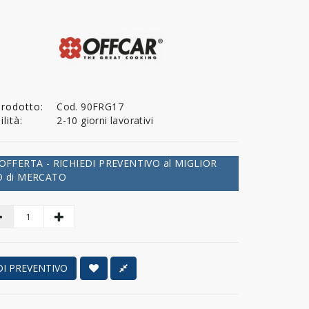
Prodotto:
Cod. 90FRG17
lità:
2-10 giorni lavorativi
OFFERTA - RICHIEDI PREVENTIVO al MIGLIOR
 di MERCATO
DI PREVENTIVO