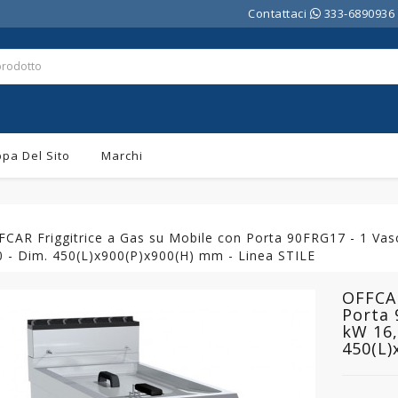
Contattaci
333-6890936
pa Del Sito
Marchi
CAR Friggitrice a Gas su Mobile con Porta 90FRG17 - 1 Vasca
0 - Dim. 450(L)x900(P)x900(H) mm - Linea STILE
OFFCAR
Porta 
kW 16,
450(L)