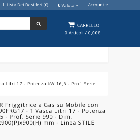
Lista Dei Desideri (0)
Account
€
Valuta
CARRELLO
0 Articoli / 0,00€
 Litri 17 - Potenza kW 16,5 - Prof. Serie
 Friggitrice a Gas su Mobile con
90FRG17 - 1 Vasca Litri 17 - Potenza
5 - Prof. Serie 990 - Dim.
x900(P)x900(H) mm - Linea STILE