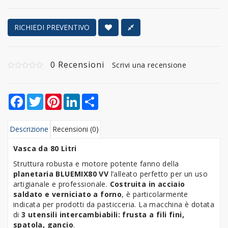
RICHIEDI PREVENTIVO
0 Recensioni
Scrivi una recensione
Facebook
Twitter
Pinterest
LinkedIn
Share
Descrizione
Recensioni (0)
Vasca da 80 Litri
Struttura robusta e motore potente fanno della
planetaria BLUEMIX80 VV
l’alleato perfetto per un uso
artigianale e professionale.
Costruita in acciaio
saldato e verniciato a forno
, è particolarmente
indicata per prodotti da pasticceria. La macchina è dotata
di
3 utensili intercambiabili: frusta a fili fini,
spatola, gancio
.