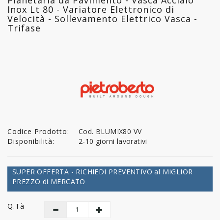
Inox Lt 80 - Variatore Elettronico di
Velocità - Sollevamento Elettrico Vasca -
Trifase
Codice Prodotto:
Cod. BLUMIX80 VV
Disponibilità:
2-10 giorni lavorativi
SUPER OFFERTA - RICHIEDI PREVENTIVO al MIGLIOR
PREZZO di MERCATO
Q.tà