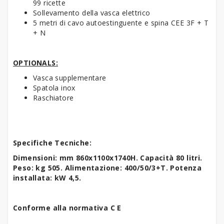
99 ricette
Sollevamento della vasca elettrico
5 metri di cavo autoestinguente e spina CEE 3F + T
+ N
OPTIONALS:
Vasca supplementare
Spatola inox
Raschiatore
Specifiche Tecniche:
Dimensioni: mm 860x1100x1740H. Capacità 80 litri.
Peso: kg 505. Alimentazione: 400/50/3+T. Potenza
installata: kW 4,5.
Conforme alla normativa C E