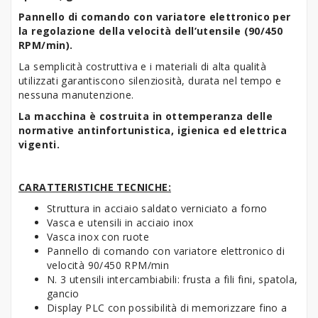
Pannello di comando con variatore elettronico per
la regolazione della velocità dell’utensile (90/450
RPM/min).
La semplicità costruttiva e i materiali di alta qualità
utilizzati garantiscono silenziosità, durata nel tempo e
nessuna manutenzione.
La macchina è costruita in ottemperanza delle
normative antinfortunistica, igienica ed elettrica
vigenti.
CARATTERISTICHE TECNICHE:
Struttura in acciaio saldato verniciato a forno
Vasca e utensili in acciaio inox
Vasca inox con ruote
Pannello di comando con variatore elettronico di
velocità 90/450 RPM/min
N. 3 utensili intercambiabili: frusta a fili fini, spatola,
gancio
Display PLC con possibilità di memorizzare fino a