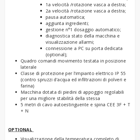
1a velocità /rotazione vasca a destra;
2a velocità /rotazione vasca a destra;
pausa automatica;
aggiunta ingredienti;
gestione n°1 dosaggio automatico;
diagnostica stato della macchina e
visualizzazione allarmi;
connessione a PC su porta dedicata
(optional);
Quadro comandi movimento testata in posizione
laterale
Classe di protezione per l‘impianto elettrico IP 55
(contro spruzzi d‘acqua ed infiltrazioni di polveri e
farina)
Macchina dotata di piedini di appoggio regolabili
per una migliore stabilità della stessa
5 metri di cavo autoestinguente e spina CEE 3F + T
+ N
OPTIONAL
Visualizzazione della temperatura completo di