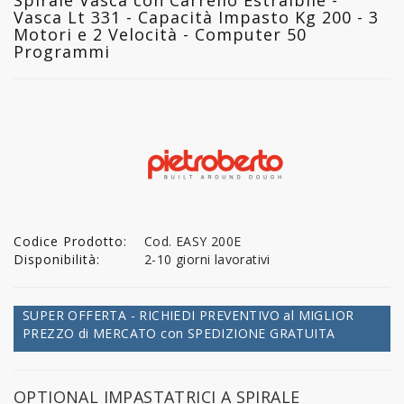
Vasca Lt 331 - Capacità Impasto Kg 200 - 3
Motori e 2 Velocità - Computer 50
Programmi
Codice Prodotto:
Cod. EASY 200E
Disponibilità:
2-10 giorni lavorativi
SUPER OFFERTA - RICHIEDI PREVENTIVO al MIGLIOR
PREZZO di MERCATO con SPEDIZIONE GRATUITA
OPTIONAL IMPASTATRICI A SPIRALE