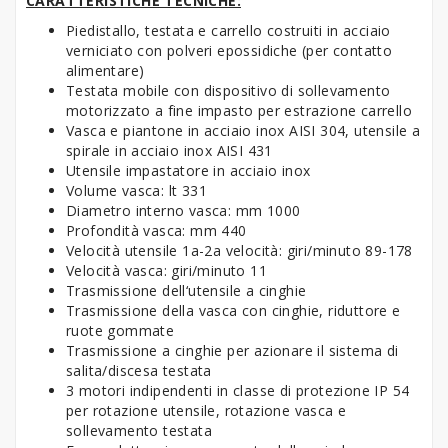
CARATTERISTICHE TECNICHE:
Piedistallo, testata e carrello costruiti in acciaio
verniciato con polveri epossidiche (per contatto
alimentare)
Testata mobile con dispositivo di sollevamento
motorizzato a fine impasto per estrazione carrello
Vasca e piantone in acciaio inox AISI 304, utensile a
spirale in acciaio inox AISI 431
Utensile impastatore in acciaio inox
Volume vasca: lt 331
Diametro interno vasca: mm 1000
Profondità vasca: mm 440
Velocità utensile 1a-2a velocità: giri/minuto 89-178
Velocità vasca: giri/minuto 11
Trasmissione dell‘utensile a cinghie
Trasmissione della vasca con cinghie, riduttore e
ruote gommate
Trasmissione a cinghie per azionare il sistema di
salita/discesa testata
3 motori indipendenti in classe di protezione IP 54
per rotazione utensile, rotazione vasca e
sollevamento testata