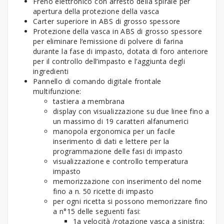
Freno elettronico con arresto della spirale per
apertura della protezione della vasca
Carter superiore in ABS di grosso spessore
Protezione della vasca in ABS di grosso spessore
per eliminare l‘emissione di polvere di farina
durante la fase di impasto, dotata di foro anteriore
per il controllo dell’impasto e l’aggiunta degli
ingredienti
Pannello di comando digitale frontale
multifunzione:
tastiera a membrana
display con visualizzazione su due linee fino a
un massimo di 19 caratteri alfanumerici
manopola ergonomica per un facile
inserimento di dati e lettere per la
programmazione delle fasi di impasto
visualizzazione e controllo temperatura
impasto
memorizzazione con inserimento del nome
fino a n. 50 ricette di impasto
per ogni ricetta si possono memorizzare fino
a n°15 delle seguenti fasi:
1a velocità /rotazione vasca a sinistra;