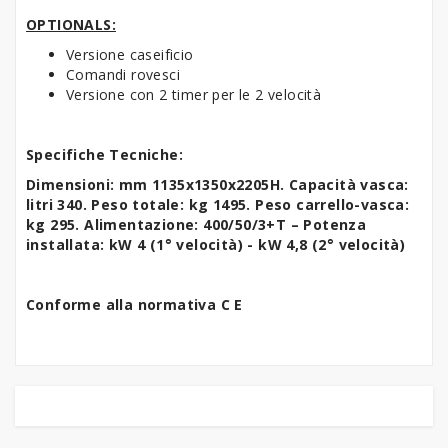
OPTIONALS:
Versione caseificio
Comandi rovesci
Versione con 2 timer per le 2 velocità
Specifiche Tecniche:
Dimensioni: mm 1135x1350x2205H. Capacità vasca:
litri 340. Peso totale: kg 1495. Peso carrello-vasca:
kg 295. Alimentazione: 400/50/3+T – Potenza
installata: kW 4 (1° velocità) - kW 4,8 (2° velocità)
Conforme alla normativa C E