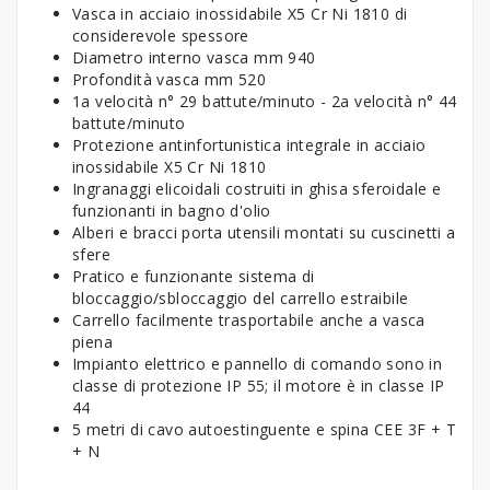
Vasca in acciaio inossidabile X5 Cr Ni 1810 di
considerevole spessore
Diametro interno vasca mm 940
Profondità vasca mm 520
1a velocità n° 29 battute/minuto - 2a velocità n° 44
battute/minuto
Protezione antinfortunistica integrale in acciaio
inossidabile X5 Cr Ni 1810
Ingranaggi elicoidali costruiti in ghisa sferoidale e
funzionanti in bagno d'olio
Alberi e bracci porta utensili montati su cuscinetti a
sfere
Pratico e funzionante sistema di
bloccaggio/sbloccaggio del carrello estraibile
Carrello facilmente trasportabile anche a vasca
piena
Impianto elettrico e pannello di comando sono in
classe di protezione IP 55; il motore è in classe IP
44
5 metri di cavo autoestinguente e spina CEE 3F + T
+ N