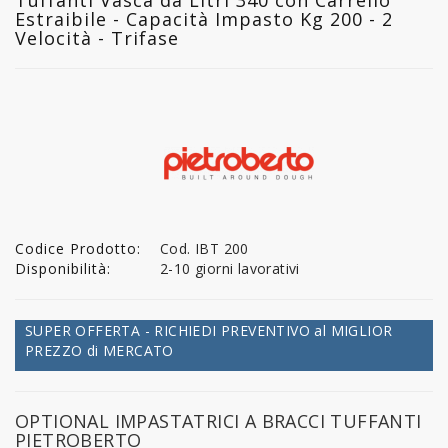
Estraibile - Capacità Impasto Kg 200 - 2
Velocità - Trifase
Codice Prodotto:
Cod. IBT 200
Disponibilità:
2-10 giorni lavorativi
SUPER OFFERTA - RICHIEDI PREVENTIVO al MIGLIOR
PREZZO di MERCATO
OPTIONAL IMPASTATRICI A BRACCI TUFFANTI
PIETROBERTO