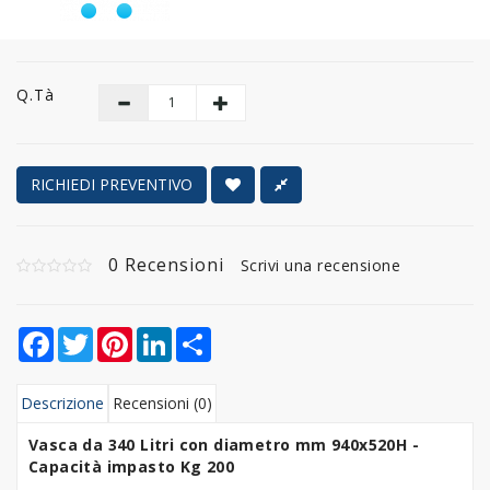
Q.tà
RICHIEDI PREVENTIVO
0 Recensioni
Scrivi una recensione
Facebook
Twitter
Pinterest
LinkedIn
Share
Descrizione
Recensioni (0)
Vasca da 340 Litri con diametro mm 940x520H -
Capacità impasto Kg 200