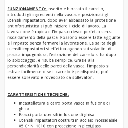
FUNZIONAMENTO:
Inserito e bloccato il carrello,
introdotti gli ingredienti nella vasca, e posizionati gli
utensili impastatori, dopo aver abbassato la protezione
antinfortunistica si può iniziare il ciclo di lavoro. La
lavorazione è rapida e l'impasto riesce perfetto senza
riscaldamento della pasta. Possono essere fatte aggiunte
all'impasto senza fermare la lavorazione. La salita degli
utensili impastatori si effettua agendo sui volantini di
pratica impugnatura; l'estrazione del carrello si ha dopo
lo sbloccaggio, e risulta semplice. Grazie alla
perpendicolarità delle pareti della vasca, l'impasto si
estrae facilmente o se il carrello è predisposto, può
essere sollevato e rovesciato da sollevatori.
CARATTERISTICHE TECNICHE:
Incastellatura e carro porta vasca in fusione di
ghisa
Bracci porta utensili in fusione di ghisa
Utensili impastatori costruiti in acciaio inossidabile
X5 Cr Ni 1810 con protezione in plexiglass