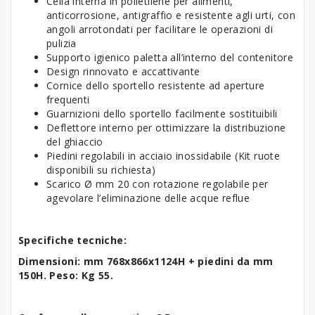
Cella interna in polietilene per alimenti,
anticorrosione, antigraffio e resistente agli urti, con
angoli arrotondati per facilitare le operazioni di
pulizia
Supporto igienico paletta all’interno del contenitore
Design rinnovato e accattivante
Cornice dello sportello resistente ad aperture
frequenti
Guarnizioni dello sportello facilmente sostituibili
Deflettore interno per ottimizzare la distribuzione
del ghiaccio
Piedini regolabili in acciaio inossidabile (Kit ruote
disponibili su richiesta)
Scarico Ø mm 20 con rotazione regolabile per
agevolare l’eliminazione delle acque reflue
Specifiche tecniche:
Dimensioni: mm 768x866x1124H + piedini da mm
150H. Peso: Kg 55.