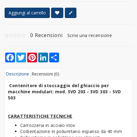
Aggiungi al carrello
0 Recensioni
Scrivi una recensione
Facebook
Twitter
Pinterest
LinkedIn
Share
Descrizione
Recensioni (0)
Contenitore di stoccaggio del ghiaccio per
macchine modulari: mod. SVD 203 - S
VD 303
-
SVD
503
CARATTERISTICHE TECNICHE
Carrozzeria in acciaio inox
Coibentazione in poliuretano espanso da 40 mm