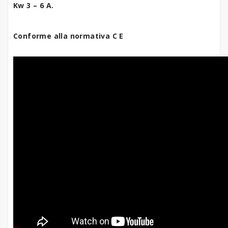
Kw 3 – 6 A.
Conforme alla normativa C E