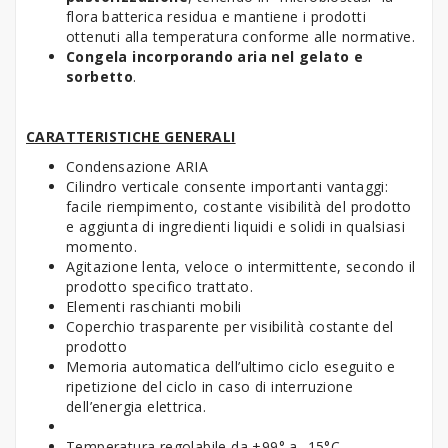
flora batterica residua e mantiene i prodotti
ottenuti alla temperatura conforme alle normative.
Congela incorporando aria nel gelato e
sorbetto
.
CARATTERISTICHE GENERALI
Condensazione ARIA
Cilindro verticale consente importanti vantaggi:
facile riempimento, costante visibilità del prodotto
e aggiunta di ingredienti liquidi e solidi in qualsiasi
momento.
Agitazione lenta, veloce o intermittente, secondo il
prodotto specifico trattato.
Elementi raschianti mobili
Coperchio trasparente per visibilità costante del
prodotto
Memoria automatica dell’ultimo ciclo eseguito e
ripetizione del ciclo in caso di interruzione
dell’energia elettrica.
Temperatura regolabile da +99° a -15°C