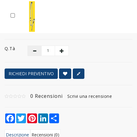
Q.tà
RICHIEDI PREVENTIVO
0 Recensioni
Scrivi una recensione
Facebook
Twitter
Pinterest
LinkedIn
Share
Descrizione
Recensioni (0)