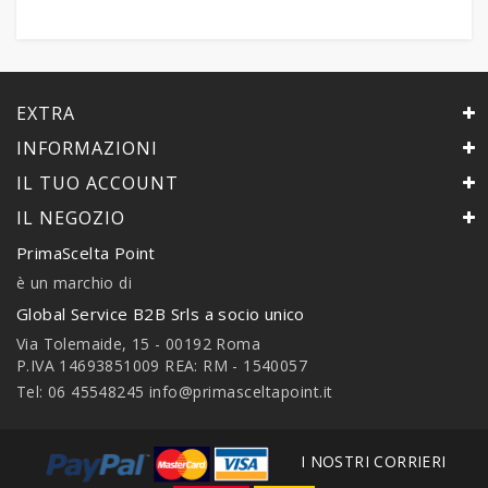
EXTRA
INFORMAZIONI
IL TUO ACCOUNT
IL NEGOZIO
PrimaScelta Point
è un marchio di
Global Service B2B Srls a socio unico
Via Tolemaide, 15 - 00192 Roma
P.IVA 14693851009 REA: RM - 1540057
Tel: 06 45548245
info@primasceltapoint.it
I NOSTRI CORRIERI