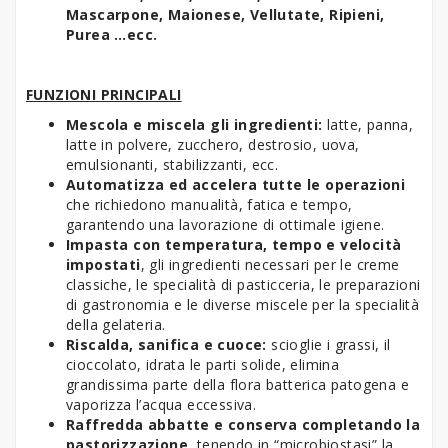
Mascarpone, Maionese, Vellutate, Ripieni,
Purea …ecc.
FUNZIONI PRINCIPALI
Mescola e miscela gli ingredienti:
latte, panna,
latte in polvere, zucchero, destrosio, uova,
emulsionanti, stabilizzanti, ecc.
Automatizza ed accelera tutte le operazioni
che richiedono manualità, fatica e tempo,
garantendo una lavorazione di ottimale igiene.
Impasta con temperatura, tempo e velocità
impostati
, gli ingredienti necessari per le creme
classiche, le specialità di pasticceria, le preparazioni
di gastronomia e le diverse miscele per la specialità
della gelateria.
Riscalda, sanifica e cuoce:
scioglie i grassi, il
cioccolato, idrata le parti solide, elimina
grandissima parte della flora batterica patogena e
vaporizza l’acqua eccessiva.
Raffredda abbatte e conserva completando la
pastorizzazione
, tenendo in “microbiostasi” la