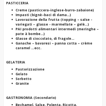
PASTICCERIA
Creme (pasticcera-inglese-burro-zabaione)
Impasti (bignè–baci di dama…)
Lavorazione della frutta (topping – salse -
variegati – glasse - marmellate – gelè…)
PAI prodotti alimentari intermedi (meringhe –
pate à bombe…)
Glasse di cioccolato, di fragole…
Ganache – bavaresi – panna cotta – crème
caramel …ecc.
GELATERIA
Pastorizzazione
Gelato
Sorbetto
Granite
GASTRONOMIA (Secondario)
Bechamel, Salse, Polenta, Ricotta,