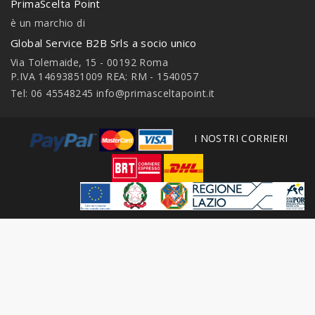
PrimaScelta Point
è un marchio di
Global Service B2B Srls a socio unico
Via Tolemaide, 15 - 00192 Roma
P.IVA 14693851009 REA: RM - 1540057
Tel: 06 45548245
info@primasceltapoint.it
I NOSTRI CORRIERI