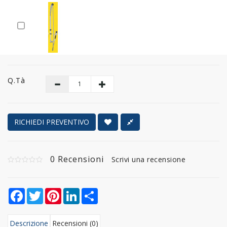
Q.tà
RICHIEDI PREVENTIVO
0 Recensioni
Scrivi una recensione
Facebook
Twitter
Pinterest
LinkedIn
Share
Descrizione
Recensioni (0)