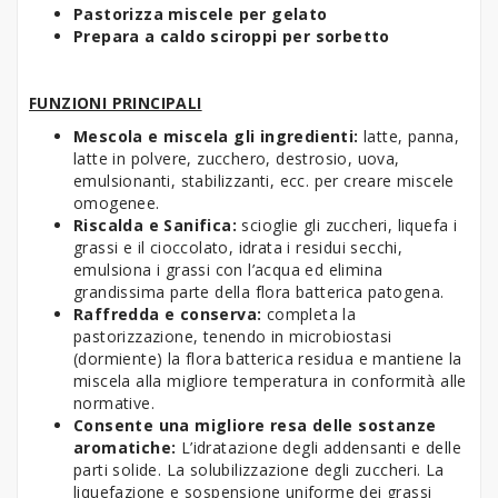
Pastorizza miscele per gelato
Prepara a caldo sciroppi per sorbetto
FUNZIONI PRINCIPALI
Mescola e miscela gli ingredienti:
latte, panna,
latte in polvere, zucchero, destrosio, uova,
emulsionanti, stabilizzanti, ecc. per creare miscele
omogenee.
Riscalda e Sanifica:
scioglie gli zuccheri, liquefa i
grassi e il cioccolato, idrata i residui secchi,
emulsiona i grassi con l’acqua ed elimina
grandissima parte della flora batterica patogena.
Raffredda e conserva:
completa la
pastorizzazione, tenendo in microbiostasi
(dormiente) la flora batterica residua e mantiene la
miscela alla migliore temperatura in conformità alle
normative.
Consente una migliore resa delle sostanze
aromatiche:
L’idratazione degli addensanti e delle
parti solide. La solubilizzazione degli zuccheri. La
liquefazione e sospensione uniforme dei grassi