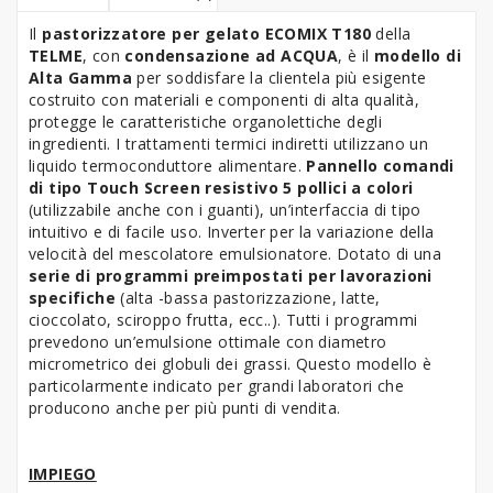
Il
pastorizzatore per gelato ECOMIX T180
della
TELME
, con
condensazione ad ACQUA
, è il
modello di
Alta Gamma
per soddisfare la clientela più esigente
costruito con materiali e componenti di alta qualità,
protegge le caratteristiche organolettiche degli
ingredienti. I trattamenti termici indiretti utilizzano un
liquido termoconduttore alimentare.
Pannello comandi
di tipo Touch Screen resistivo 5 pollici a colori
(utilizzabile anche con i guanti), un’interfaccia di tipo
intuitivo e di facile uso. Inverter per la variazione della
velocità del mescolatore emulsionatore. Dotato di una
serie di programmi preimpostati per lavorazioni
specifiche
(alta -bassa pastorizzazione, latte,
cioccolato, sciroppo frutta, ecc..). Tutti i programmi
prevedono un’emulsione ottimale con diametro
micrometrico dei globuli dei grassi. Questo modello è
particolarmente indicato per grandi laboratori che
producono anche per più punti di vendita.
IMPIEGO