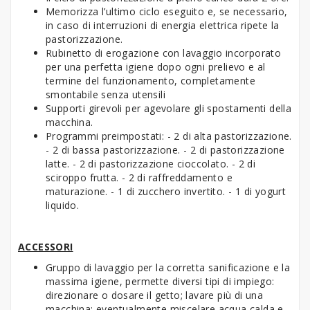
Memorizza l’ultimo ciclo eseguito e, se necessario,
in caso di interruzioni di energia elettrica ripete la
pastorizzazione.
Rubinetto di erogazione con lavaggio incorporato
per una perfetta igiene dopo ogni prelievo e al
termine del funzionamento, completamente
smontabile senza utensili
Supporti girevoli per agevolare gli spostamenti della
macchina.
Programmi preimpostati: - 2 di alta pastorizzazione.
- 2 di bassa pastorizzazione. - 2 di pastorizzazione
latte. - 2 di pastorizzazione cioccolato. - 2 di
sciroppo frutta. - 2 di raffreddamento e
maturazione. - 1 di zucchero invertito. - 1 di yogurt
liquido.
ACCESSORI
Gruppo di lavaggio per la corretta sanificazione e la
massima igiene, permette diversi tipi di impiego:
direzionare o dosare il getto; lavare più di una
macchina; eventualmente miscelare acqua calda e