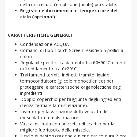
nella miscela. Un’emulsione (finale) più stabile.
Registra e documenta le temperature del
ciclo (optional)
CARATTERISTICHE GENERALI
Condensazione ACQUA
Comandi di tipo Touch Screen resistivo 5 pollici a
colori
Regolabile per il riscaldamento tra 60÷90°C e per il
raffreddamento tra 0÷20°C.
Trattamenti termici indiretti tramite liquido
termoconduttore (glicole monoetilenico) per
proteggere le caratteristiche organolettiche degli
ingredienti
Doppio coperchio per l’aggiunta degli ingredienti
(senza fermare la miscelazione).
Inverter per la variazione della velocità del
mescolatore emulsionatore
Vasca inclinata con pozzetto di scarico per la
migliore fuoriuscita della miscela.
Il ciclo di pastorizzazione a pieno carico dura 2 ore.