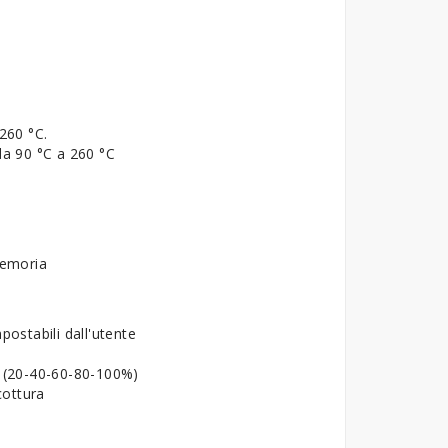
 260 °C.
da 90 °C a 260 °C
memoria
postabili dall'utente
à (20-40-60-80-100%)
cottura