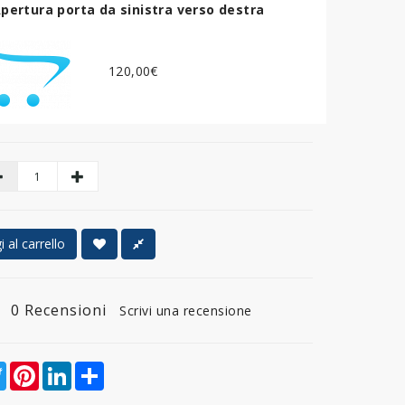
pertura porta da sinistra verso destra
120,00€
 al carrello
0 Recensioni
Scrivi una recensione
ebook
Twitter
Pinterest
LinkedIn
Share