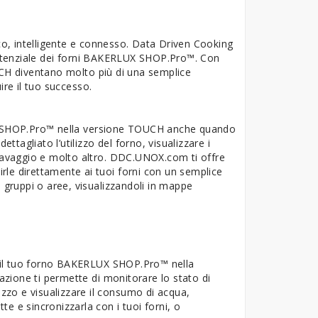
ico, intelligente e connesso. Data Driven Cooking
il potenziale dei forni BAKERLUX SHOP.Pro™. Con
H diventano molto più di una semplice
ire il tuo successo.
X SHOP.Pro™ nella versione TOUCH anche quando
ttagliato l’utilizzo del forno, visualizzare i
 lavaggio e molto altro. DDC.UNOX.com ti offre
dirle direttamente ai tuoi forni con un semplice
 in gruppi o aree, visualizzandoli in mappe
 il tuo forno BAKERLUX SHOP.Pro™ nella
zione ti permette di monitorare lo stato di
izzo e visualizzare il consumo di acqua,
tte e sincronizzarla con i tuoi forni, o