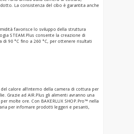
odotto. La consistenza del cibo è garantita anche
umidità favorisce lo sviluppo della struttura
ologia STEAM.Plus consente la creazione di
di 90 °C fino a 260 °C, per ottenere risultati
 del calore all’interno della camera di cottura per
glie. Grazie ad AIR.Plus gli alimenti avranno una
ta per molte ore. Con BAKERLUX SHOP.Pro™ nella
aria per infornare prodotti leggeri e pesanti,