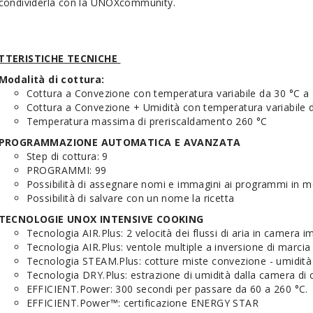
condividerla con la UNOXcommunity.
TTERISTICHE TECNICHE
Modalità di cottura:
Cottura a Convezione con temperatura variabile da 30 °C a
Cottura a Convezione + Umidità con temperatura variabile 
Temperatura massima di preriscaldamento 260 °C
PROGRAMMAZIONE AUTOMATICA E AVANZATA
Step di cottura: 9
PROGRAMMI: 99
Possibilità di assegnare nomi e immagini ai programmi in 
Possibilità di salvare con un nome la ricetta
TECNOLOGIE UNOX INTENSIVE COOKING
Tecnologia AIR.Plus: 2 velocità dei flussi di aria in camera im
Tecnologia AIR.Plus: ventole multiple a inversione di marcia
Tecnologia STEAM.Plus: cotture miste convezione - umidit
Tecnologia DRY.Plus: estrazione di umidità dalla camera di 
EFFICIENT.Power: 300 secondi per passare da 60 a 260 °C.
EFFICIENT.Power™: certificazione ENERGY STAR