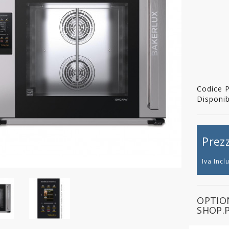
Codice 
Disponibi
Prez
Iva Incl
OPTIO
SHOP.