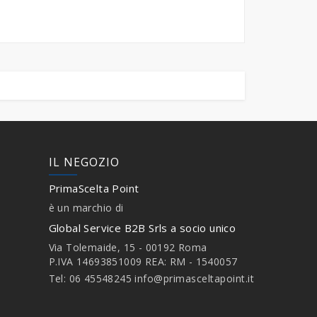
IL NEGOZIO
PrimaScelta Point
è un marchio di
Global Service B2B Srls a socio unico
Via Tolemaide, 15 - 00192 Roma
P.IVA 14693851009 REA: RM - 1540057
Tel: 06 45548245
info@primasceltapoint.it