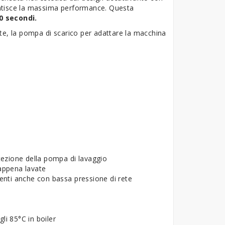
ntisce la massima performance. Questa
0 secondi.
ente, la pompa di scarico per adattare la macchina
rotezione della pompa di lavaggio
e appena lavate
cienti anche con bassa pressione di rete
gli 85°C in boiler