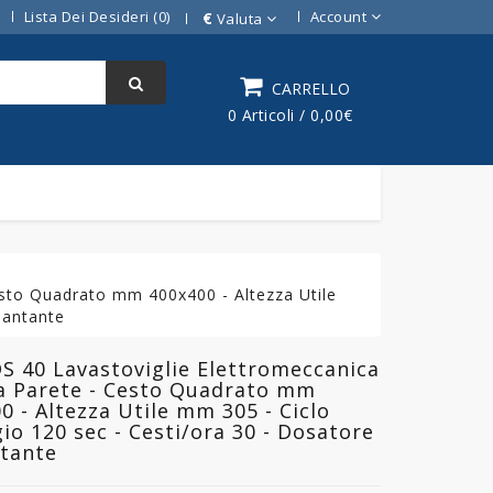
Lista Dei Desideri (0)
Account
€
Valuta
CARRELLO
0 Articoli / 0,00€
sto Quadrato mm 400x400 - Altezza Utile
lantante
S 40 Lavastoviglie Elettromeccanica
a Parete - Cesto Quadrato mm
0 - Altezza Utile mm 305 - Ciclo
io 120 sec - Cesti/ora 30 - Dosatore
ntante