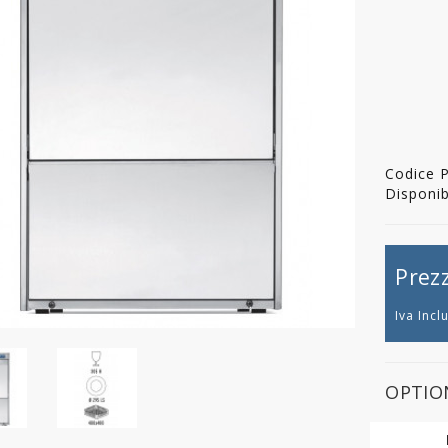
Codice 
Disponibi
Prez
Iva Incl
OPTION