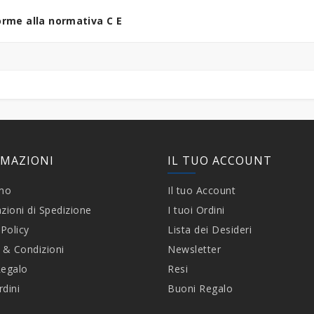
rme alla normativa C E
RMAZIONI
IL TUO ACCOUNT
amo
Il tuo Account
zioni di Spedizione
I tuoi Ordini
 Policy
Lista dei Desideri
 & Condizioni
Newsletter
Regalo
Resi
rdini
Buoni Regalo