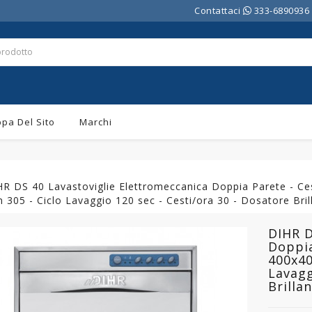
Contattaci
333-6890936
pa Del Sito
Marchi
HR DS 40 Lavastoviglie Elettromeccanica Doppia Parete - Ce
305 - Ciclo Lavaggio 120 sec - Cesti/ora 30 - Dosatore Bril
DIHR D
Doppi
400x40
Lavagg
Brilla