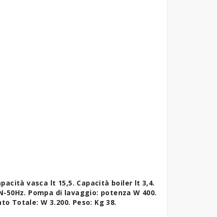
ità vasca lt 15,5. Capacità boiler lt 3,4.
1N-50Hz. Pompa di lavaggio: potenza W 400.
to Totale: W 3.200. Peso: Kg 38.