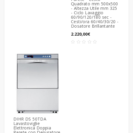
Quadrato mm 500x500
- Altezza Utile mm 325
- Ciclo Lavaggio
60/90/120/180 sec -
Cesti/ora 60/40/30/20 -
Dosatore Brillantante
2.220,00€
DIHR DS 50TDA
Lavastoviglie
Elettronica Doppia
Parete con Depuratore