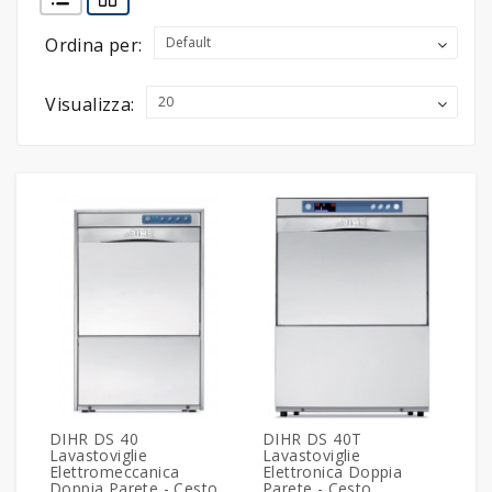
Ordina per:
Visualizza:
DIHR DS 40
DIHR DS 40T
Lavastoviglie
Lavastoviglie
Elettromeccanica
Elettronica Doppia
Doppia Parete - Cesto
Parete - Cesto