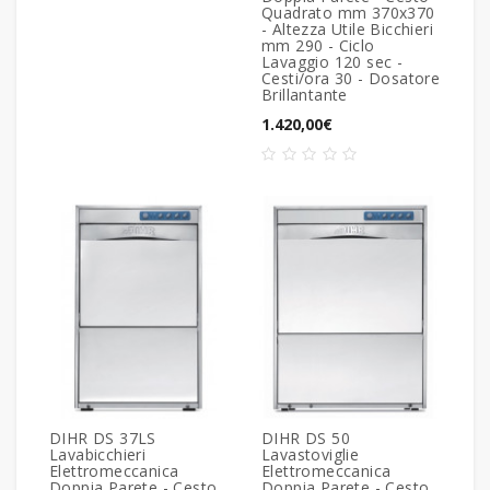
Quadrato mm 370x370
- Altezza Utile Bicchieri
mm 290 - Ciclo
Lavaggio 120 sec -
Cesti/ora 30 - Dosatore
Brillantante
1.420,00€
DIHR DS 37LS
DIHR DS 50
Lavabicchieri
Lavastoviglie
Elettromeccanica
Elettromeccanica
Doppia Parete - Cesto
Doppia Parete - Cesto