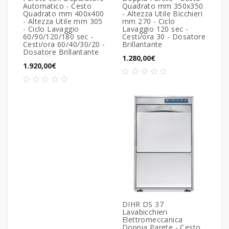
Automatico - Cesto
Quadrato mm 350x350
Quadrato mm 400x400
- Altezza Utile Bicchieri
- Altezza Utile mm 305
mm 270 - Ciclo
- Ciclo Lavaggio
Lavaggio 120 sec -
60/90/120/180 sec -
Cesti/ora 30 - Dosatore
Cesti/ora 60/40/30/20 -
Brillantante
Dosatore Brillantante
1.280,00€
1.920,00€
DIHR DS 37
Lavabicchieri
Elettromeccanica
Doppia Parete - Cesto