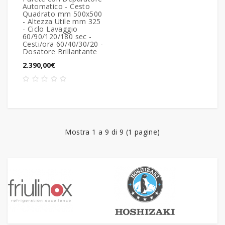
Automatico - Cesto
Quadrato mm 500x500
- Altezza Utile mm 325
- Ciclo Lavaggio
60/90/120/180 sec -
Cesti/ora 60/40/30/20 -
Dosatore Brillantante
2.390,00€
Mostra 1 a 9 di 9 (1 pagine)