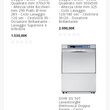
Quadrato mm 370x370
Quadrato mm 500x500
- Altezza Utile Bicchieri
- Altezza Utile mm 325
mm 290 Piatti Ø mm
- Ciclo Lavaggio
285 - Ciclo Lavaggio
120/180 sec - Cesti/ora
120 sec - Cesti/ora 30 -
30/20 - Dosatore
Dosatore Brillantante -
Brillantante
Lavaggio Superiore e
2.090,00€
Inferiore
1.530,00€
DIHR DS 50T
Lavastoviglie
Elettronica Doppia
Parete - Cesto