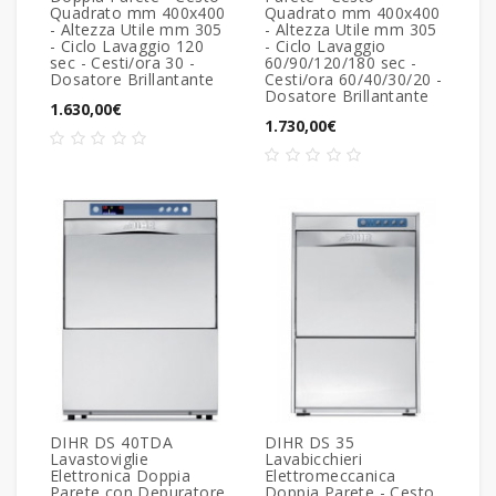
Quadrato mm 400x400
Quadrato mm 400x400
- Altezza Utile mm 305
- Altezza Utile mm 305
- Ciclo Lavaggio 120
- Ciclo Lavaggio
sec - Cesti/ora 30 -
60/90/120/180 sec -
Dosatore Brillantante
Cesti/ora 60/40/30/20 -
Dosatore Brillantante
1.630,00€
1.730,00€
DIHR DS 40TDA
DIHR DS 35
Lavastoviglie
Lavabicchieri
Elettronica Doppia
Elettromeccanica
Parete con Depuratore
Doppia Parete - Cesto