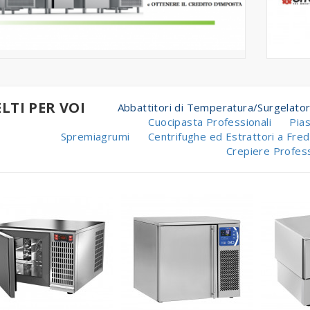
ELTI PER VOI
Abbattitori di Temperatura/Surgelator
Cuocipasta Professionali
Pia
Spremiagrumi
Centrifughe ed Estrattori a Fred
Crepiere Profess