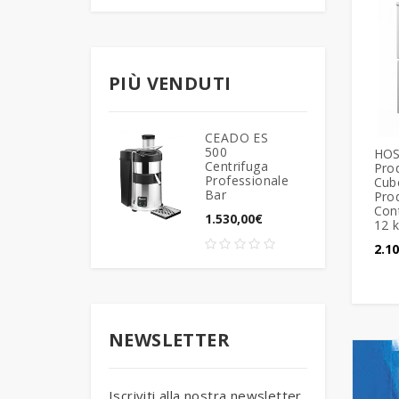
PIÙ VENDUTI
CEADO ES
500
HOS
Centrifuga
Prod
Professionale
Cube
Bar
Pro
Con
1.530,00€
12 k
2.1
NEWSLETTER
Iscriviti alla nostra newsletter