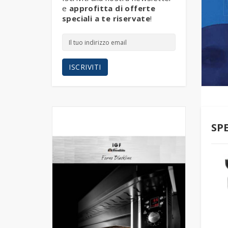
e
approfitta di offerte
speciali a te riservate
!
ISCRIVITI
SP