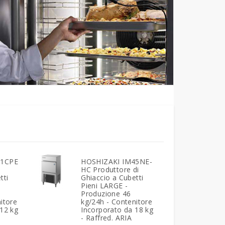
21CPE
HOSHIZAKI IM45NE-
HC Produttore di
tti
Ghiaccio a Cubetti
Pieni LARGE -
Produzione 46
itore
kg/24h - Contenitore
 12 kg
Incorporato da 18 kg
- Raffred. ARIA