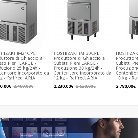
HIZAKI IM21CPE
HOSHIZAKI IM-30CPE
HOSHIZAK
uttore di Ghiaccio a
Produttore di Ghiaccio a
Produttore
tti Pieni LARGE -
Cubetti Pieni LARGE -
Cubetti Pi
duzione 25 kg/24h -
Produzione 30 kg/24h -
Produzion
tenitore Incorporato da
Contenitore Incorporato da
Contenitor
g - Raffred. ARIA
12 kg - Raffred. ARIA
18 kg - Ra
00,00€
2.460,00€
2.230,00€
2.620,00€
2.780,00€