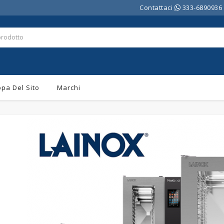
Contattaci
333-6890936
pa Del Sito
Marchi