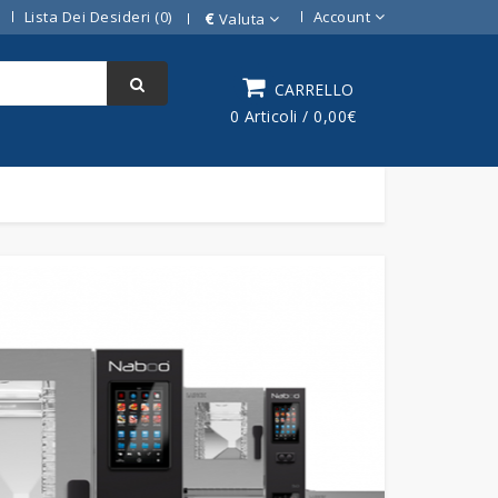
Lista Dei Desideri (0)
Account
€
Valuta
CARRELLO
0 Articoli / 0,00€