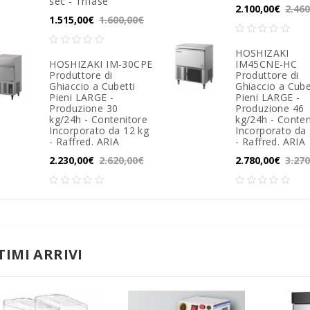
sec - Trifase
2.100,00€
2.46
1.515,00€
1.600,00€
HOSHIZAKI
HOSHIZAKI IM-30CPE
IM45CNE-HC
Produttore di
Produttore di
Ghiaccio a Cubetti
Ghiaccio a Cube
Pieni LARGE -
Pieni LARGE -
Produzione 30
Produzione 46
kg/24h - Contenitore
kg/24h - Conten
Incorporato da 12 kg
Incorporato da
- Raffred. ARIA
- Raffred. ARIA
2.230,00€
2.620,00€
2.780,00€
3.27
TIMI ARRIVI