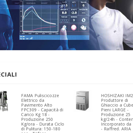
ECIALI
FAMA Puliscicozze
HOSHIZAKI IM
Elettrico da
Produttore di
Pavimento Alto
Ghiaccio a Cube
FPC309 - Capacità di
Pieni LARGE -
Carico Kg 18 -
Produzione 25
Produzione 250
kg/24h - Conten
Kg/ora - Durata Ciclo
Incorporato da
di Pulitura: 150-180
- Raffred. ARIA